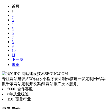
首页
1
2
3
4
5
6
7
8
9
10
11
下一页
末页
网站建设技术
SEOUC.COM
专注网站建设,SEO优化,小程序设计制作搭建开发定制网站等,
数千家网站定制开发案例,网站推广技术服务。
5000+
合作客服
8年
从业经验
150+
覆盖行业