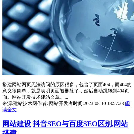
搭建网站网页无法访问的原因很多，包含了页面404，而404的
意义很简单，就是表明页面被删除了，然后自动跳转到404页
面。​网站开发技术建站文章。...
来源:建站技术网
作者: 网站开发者
时间:2023-08-10 13:57:38
阅
读全文
网站建设
抖音SEO与百度SEO区别,网站
搭建