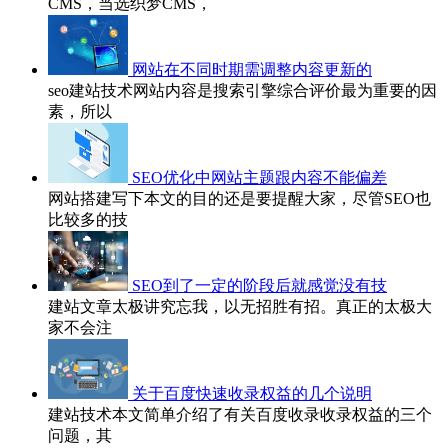
CMS，当选织梦CMS，
网站在不同时期需调整内容更新的
seo建站技术网站内容是搜索引擎综合评价最为重要的因
素，所以
SEO优化中网站主题跟内容不能偏差
网站搭建写下本文的目的还是要提醒大家，尽管SEO也
比较多的技
SEO到了一定的阶段后就感觉没有技
建站文章太极讲究忘我，以无招胜有招。真正的太极大
家不会注
关于百度快速收录权益的几个说明
建站技术本文简单介绍了有关百度收录收录权益的三个
问题，其