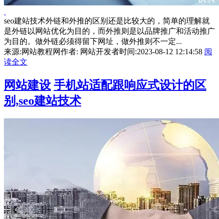
seo建站技术外链和外推的区别还是比较大的，简单的理解就
是外链以网站优化为目的，而外推则是以品牌推广和活动推广
为目的。做外链必须得留下网址，做外推则不一定...
来源:网站教程网
作者: 网站开发者
时间:2023-08-12 12:14:58
阅
读全文
网站建设
手机站适配跟响应式设计的区
别,seo建站技术