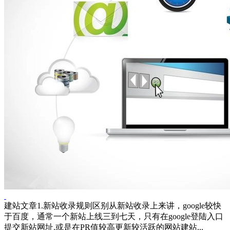
建站文章1.新站收录规则区别从新站收录上来讲，google较快
于百度，通常一个新站上线三到七天，只有在google登陆入口
提交新站网址.或是在PR值较高更新较活跃的网站建站...