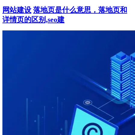
网站建设
落地页是什么意思，落地页和
详情页的区别,seo建