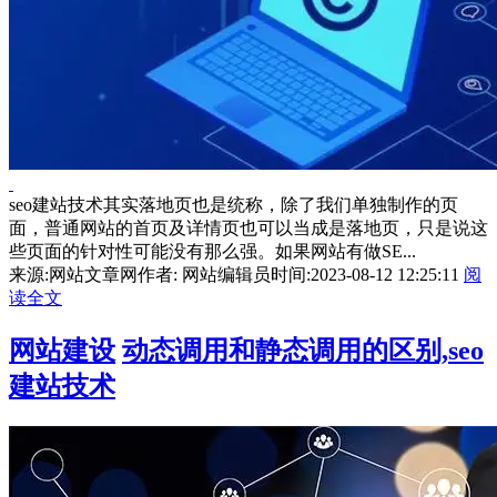
seo建站技术其实落地页也是统称，除了我们单独制作的页
面，普通网站的首页及详情页也可以当成是落地页，只是说这
些页面的针对性可能没有那么强。如果网站有做SE...
来源:网站文章网
作者: 网站编辑员
时间:2023-08-12 12:25:11
阅
读全文
网站建设
动态调用和静态调用的区别,seo
建站技术