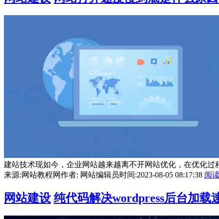
建站技术现如今，企业网站越来越离不开网站优化，在优化过程
来源:网站教程网
作者: 网站编辑员
时间:2023-08-05 08:17:38
阅
网站建设
纯代码解决wordpress后台加