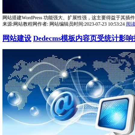
网站搭建WordPress 功能强大、扩展性强，这主要得益于其插
来源:网站教程网
作者: 网站编辑员
时间:2023-07-23 10:53:24
阅
网站建设
Dedecms模板内容页受统计影