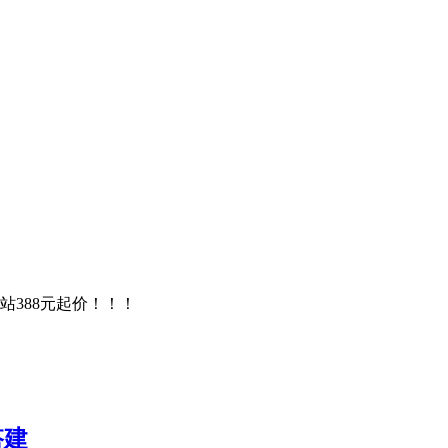
站388元起价！！！
搭建