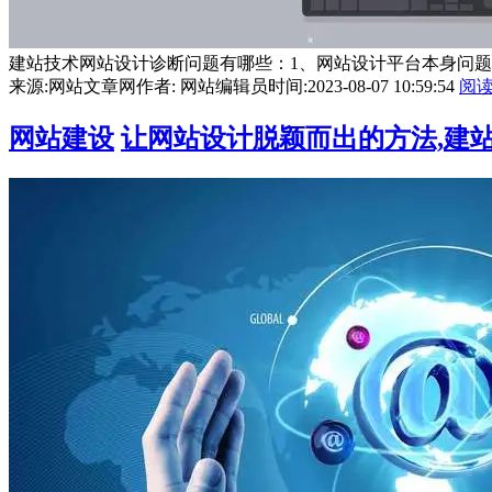
建站技术网站设计诊断问题有哪些：1、网站设计平台本身问题,
来源:网站文章网
作者: 网站编辑员
时间:2023-08-07 10:59:54
阅
网站建设
让网站设计脱颖而出的方法,建