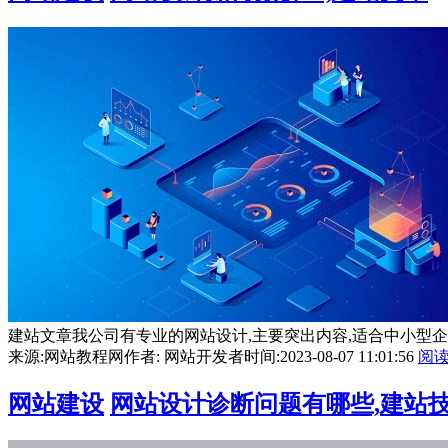
建站文章我公司有专业的网站设计,主要突出内容,适合中小型企
来源:网站教程网
作者: 网站开发者
时间:2023-08-07 11:01:56
阅
网站建设
网站设计诊断问题有哪些,建站