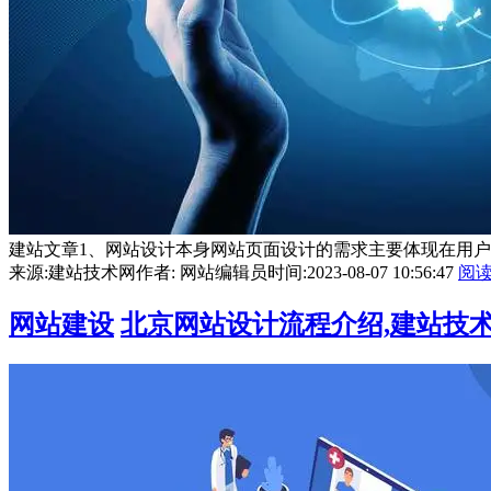
建站文章1、网站设计本身网站页面设计的需求主要体现在用户
来源:建站技术网
作者: 网站编辑员
时间:2023-08-07 10:56:47
阅
网站建设
北京网站设计流程介绍,建站技