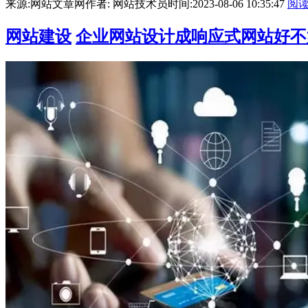
来源:网站文章网
作者: 网站技术员
时间:2023-08-06 10:35:47
阅
网站建设
企业网站设计成响应式网站好不