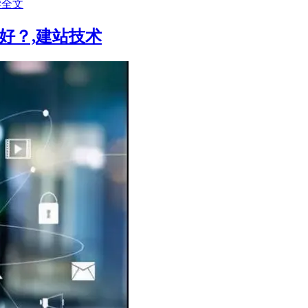
读全文
好？,建站技术