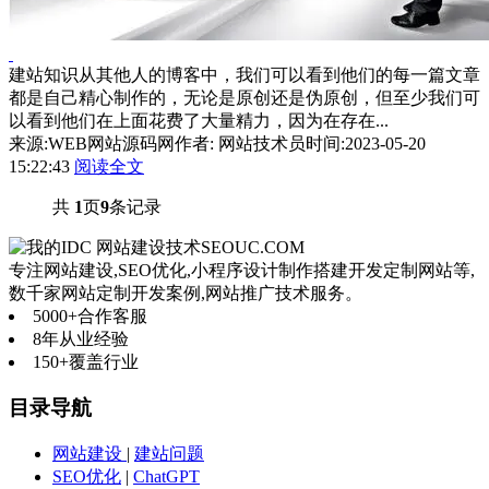
建站知识从其他人的博客中，我们可以看到他们的每一篇文章
都是自己精心制作的，无论是原创还是伪原创，但至少我们可
以看到他们在上面花费了大量精力，因为在存在...
来源:WEB网站源码网
作者: 网站技术员
时间:2023-05-20
15:22:43
阅读全文
共
1
页
9
条记录
网站建设技术
SEOUC.COM
专注网站建设,SEO优化,小程序设计制作搭建开发定制网站等,
数千家网站定制开发案例,网站推广技术服务。
5000+
合作客服
8年
从业经验
150+
覆盖行业
目录导航
网站建设
|
建站问题
SEO优化
|
ChatGPT