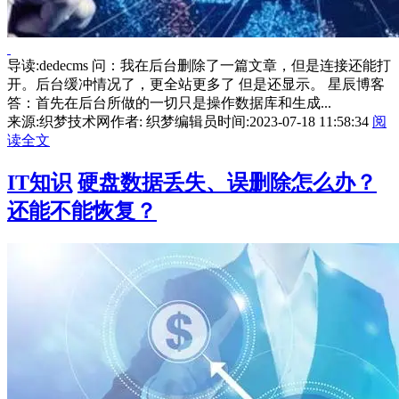
导读:dedecms 问：我在后台删除了一篇文章，但是连接还能打
开。后台缓冲情况了，更全站更多了 但是还显示。 星辰博客
答：首先在后台所做的一切只是操作数据库和生成...
来源:织梦技术网
作者: 织梦编辑员
时间:2023-07-18 11:58:34
阅
读全文
IT知识
硬盘数据丢失、误删除怎么办？
还能不能恢复？