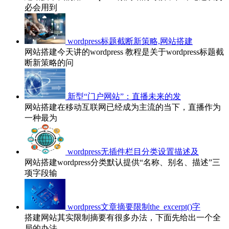
必会用到
wordpress标题截断新策略,网站搭建
网站搭建今天讲的wordpress 教程是关于wordpress标题截
断新策略的问
新型“门户网站”：直播未来的发
网站搭建在移动互联网已经成为主流的当下，直播作为
一种最为
wordpress无插件栏目分类设置描述及
网站搭建wordpress分类默认提供“名称、别名、描述”三
项字段输
wordpress文章摘要限制the_excerpt()字
搭建网站其实限制摘要有很多办法，下面先给出一个全
局的办法