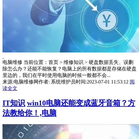
电脑维修 当前位置：首页 > 维修知识 > 硬盘数据丢失、误删
除怎么办？还能不能恢复？电脑上的所有数据都是存储在硬盘
里边的，我们在平时使用电脑的时候一般都不会...
来源:电脑维修网
作者: 系统维护员
时间:2023-07-01 11:53:12
阅
读全文
IT知识
win10电脑还能变成蓝牙音箱？方
法教给你！,电脑