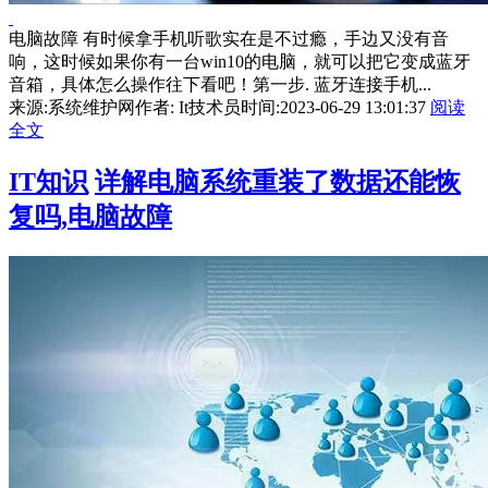
电脑故障 有时候拿手机听歌实在是不过瘾，手边又没有音
响，这时候如果你有一台win10的电脑，就可以把它变成蓝牙
音箱，具体怎么操作往下看吧！第一步. 蓝牙连接手机...
来源:系统维护网
作者: It技术员
时间:2023-06-29 13:01:37
阅读
全文
IT知识
详解电脑系统重装了数据还能恢
复吗,电脑故障