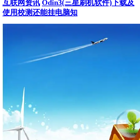
互联网资讯
Odin3(三星刷机软件)下载及
使用校测还能挂电脑知