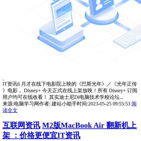
IT资讯6 月才在线下电影院上映的《巴斯光年》／《光年正传
》电影， Disney+ 今天正式在线上架放映！所有 Disney+ 订阅
用户均可在线收看！ 其实迪士尼Di电脑技术学校论坛...
来源:电脑学习网
作者: 建站小能手
时间:2023-05-25 09:55:53
阅
读全文
互联网资讯
M2版MacBook Air 翻新机上
架 ：价格更便宜IT资讯