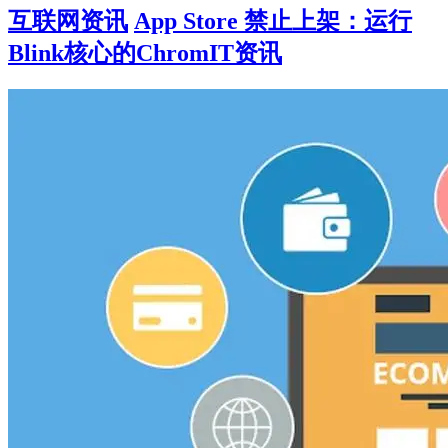
互联网资讯
App Store 禁止上架：运行
Blink核心的ChromIT资讯