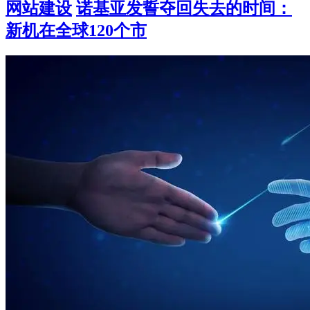
网站建设
诺基亚发誓夺回失去的时间：
新机在全球120个市