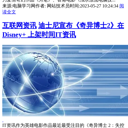
来源:电脑学习网
作者: 网站技术员
时间:2023-05-27 10:24:34
阅
读全文
互联网资讯
迪士尼宣布《奇异博士2》在
Disney+ 上架时间IT资讯
IT资讯作为英雄电影作品最近最受注目的《奇异博士 2：失控