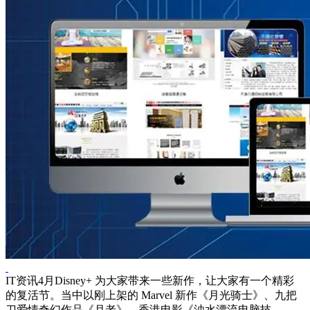
IT资讯4月Disney+ 为大家带来一些新作，让大家有一个精彩
的复活节。当中以刚上架的 Marvel 新作《月光骑士》、九把
刀爱情奇幻作品《月老》、香港电影《浊水漂流电脑技...