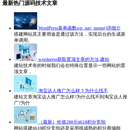
最新热门源码技术文章
WordPress菜单函数wp_nav_menu()详细介
搭建网站其主要用途是通过该方法，实现后台的生成菜
单调用。
wordpress获取置顶文章的方法,建站
建站技术有的时候我们会在特殊位置显示一些网站的置
顶文章，
淘宝达人推广怎么样？为什么找不
建站文章淘宝达人推广怎么样?为什么找不到淘宝达人推
广?为什
（最新）价值288元it618积分竞拍
网站搭建it618积分竞拍还是采用很成熟的积分商城框