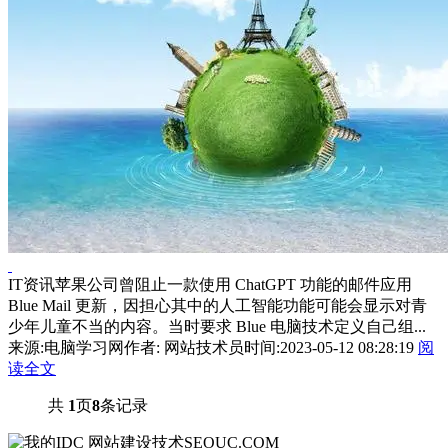
IT资讯苹果公司曾阻止一款使用 ChatGPT 功能的邮件应用
Blue Mail 更新，因担心其中的人工智能功能可能会显示对青
少年儿童不当的内容。当时要求 Blue 电脑技术定义自己组...
来源:电脑学习网
作者: 网站技术员
时间:2023-05-12 08:28:19
阅
读全文
共
1
页
8
条记录
网站建设技术
SEOUC.COM