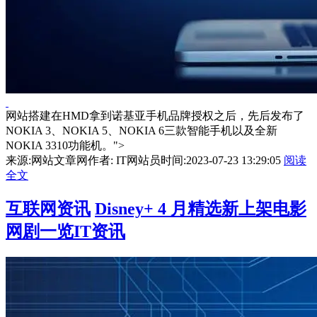
网站搭建在HMD拿到诺基亚手机品牌授权之后，先后发布了
NOKIA 3、NOKIA 5、NOKIA 6三款智能手机以及全新
NOKIA 3310功能机。">
来源:网站文章网
作者: IT网站员
时间:2023-07-23 13:29:05
阅读
全文
互联网资讯
Disney+ 4 月精选新上架电影
网剧一览IT资讯