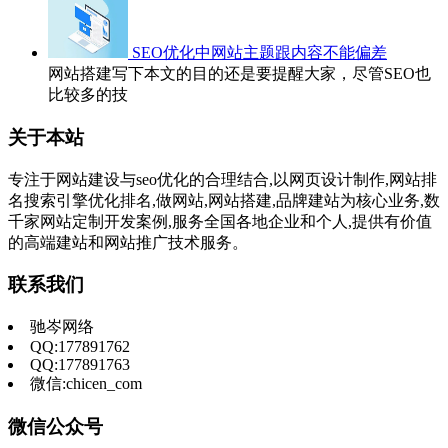
SEO优化中网站主题跟内容不能偏差
网站搭建写下本文的目的还是要提醒大家，尽管SEO也
比较多的技
关于本站
专注于网站建设与seo优化的合理结合,以网页设计制作,网站排
名搜索引擎优化排名,做网站,网站搭建,品牌建站为核心业务,数
千家网站定制开发案例,服务全国各地企业和个人,提供有价值
的高端建站和网站推广技术服务。
联系我们
驰岑网络
QQ:177891762
QQ:177891763
微信:chicen_com
微信公众号