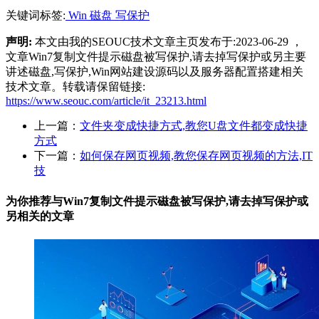
关键词标签:
Win
磁盘
写保护
声明:
本文由我的SEOUC技术文章主页发布于:2023-06-29 ，
文章Win7复制文件提示磁盘被写保护,请去掉写保护或另主要
讲述磁盘,写保护,Win网站建设源码以及服务器配置搭建相关
技术文章。转载请保留链接:
https://www.seouc.com/article/it_23213.html
上一篇：
文件夹变成快捷方式,教您U盘文件都变成快捷
方式
下一篇：
如何保存网页视频,教您保存网页视频的方法,IT
技
为你推荐与Win7复制文件提示磁盘被写保护,请去掉写保护或
另相关的
文章