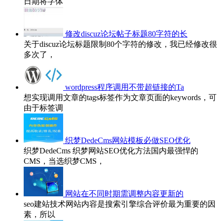
日期将字体
修改discuz论坛帖子标题80字符的长
关于discuz论坛标题限制80个字符的修改，我已经修改很
多次了，
wordpress程序调用不带超链接的Ta
想实现调用文章的tags标签作为文章页面的keywords，可
由于标签调
织梦DedeCms网站模板必做SEO优化
织梦DedeCms 织梦网站SEO优化方法国内最强悍的
CMS，当选织梦CMS，
网站在不同时期需调整内容更新的
seo建站技术网站内容是搜索引擎综合评价最为重要的因
素，所以