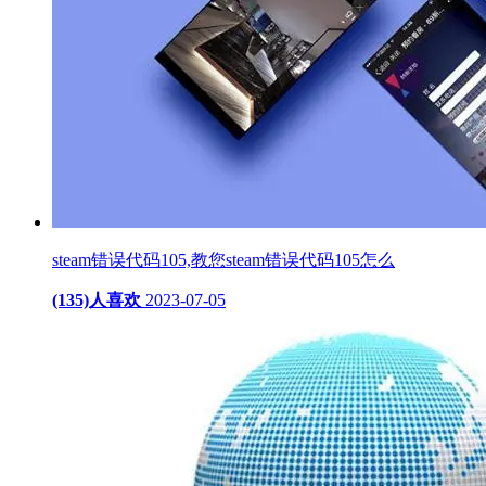
steam错误代码105,教您steam错误代码105怎么
(135)人喜欢
2023-07-05