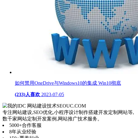
如何禁用OneDrive与Windows10的集成 Win10彻底
(233)人喜欢
2023-07-05
网站建设技术
SEOUC.COM
专注网站建设,SEO优化,小程序设计制作搭建开发定制网站等,
数千家网站定制开发案例,网站推广技术服务。
5000+
合作客服
8年
从业经验