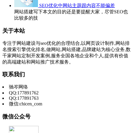
SEO优化中网站主题跟内容不能偏差
网站搭建写下本文的目的还是要提醒大家，尽管SEO也
比较多的技
关于本站
专注于网站建设与seo优化的合理结合,以网页设计制作,网站排
名搜索引擎优化排名,做网站,网站搭建,品牌建站为核心业务,数
千家网站定制开发案例,服务全国各地企业和个人,提供有价值
的高端建站和网站推广技术服务。
联系我们
驰岑网络
QQ:177891762
QQ:177891763
微信:chicen_com
微信公众号