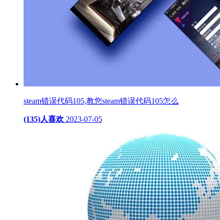
steam错误代码105,教您steam错误代码105怎么
(135)人喜欢
2023-07-05