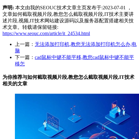
声明:
本文由我的SEOUC技术文章主页发布于:2023-07-01 ，
文章如何截取视频片段,教您怎么截取视频片段,IT技术主要讲
述片段,视频,IT技术网站建设源码以及服务器配置搭建相关技
术文章。转载请保留链接:
https://www.seouc.com/article/it_24534.html
上一篇：
无法添加打印机,教您无法添加打印机怎么办,电
脑
下一篇：
cad鼠标中键不能平移,教您cad鼠标中键不能平
移怎
为你推荐与如何截取视频片段,教您怎么截取视频片段,IT技术
相关的
文章