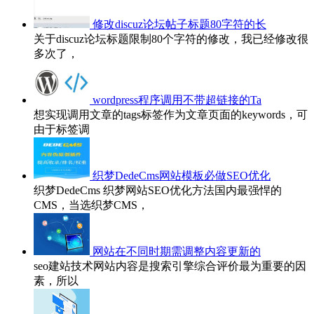
修改discuz论坛帖子标题80字符的长
关于discuz论坛标题限制80个字符的修改，我已经修改很
多次了，
wordpress程序调用不带超链接的Ta
想实现调用文章的tags标签作为文章页面的keywords，可
由于标签调
织梦DedeCms网站模板必做SEO优化
织梦DedeCms 织梦网站SEO优化方法国内最强悍的
CMS，当选织梦CMS，
网站在不同时期需调整内容更新的
seo建站技术网站内容是搜索引擎综合评价最为重要的因
素，所以