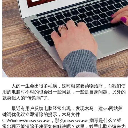
人的一生会出很多毛病，这时就需要药物治疗，而我们使
用的电脑时不时的也会出一些问题，一些是自身问题，另外的
就类似人的“传染病”了。
最近有用户反馈电脑经常出现，发现木马，建seo网站关
键词优化议立即清除的提示，木马文件
C:\Windows\mssecsvc.exe，那么mssecsvc.exe 病毒是什么？经
常出现不能清除干净要如何解决呢？这里，妙手电脑小编来为