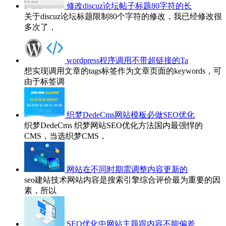
修改discuz论坛帖子标题80字符的长
关于discuz论坛标题限制80个字符的修改，我已经修改很
多次了，
wordpress程序调用不带超链接的Ta
想实现调用文章的tags标签作为文章页面的keywords，可
由于标签调
织梦DedeCms网站模板必做SEO优化
织梦DedeCms 织梦网站SEO优化方法国内最强悍的
CMS，当选织梦CMS，
网站在不同时期需调整内容更新的
seo建站技术网站内容是搜索引擎综合评价最为重要的因
素，所以
SEO优化中网站主题跟内容不能偏差