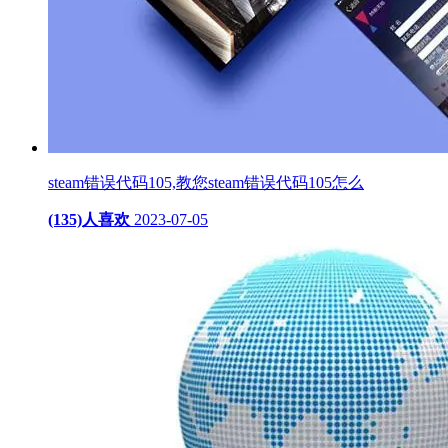
steam错误代码105,教您steam错误代码105怎么
(135)人喜欢
2023-07-05