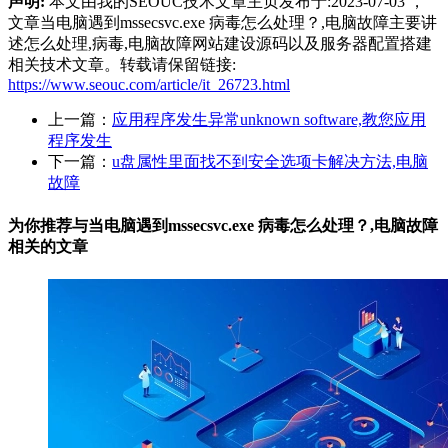
声明:
本文由我的SEOUC技术文章主页发布于:2023-07-03 ，
文章当电脑遇到mssecsvc.exe 病毒怎么处理？,电脑故障主要讲
述怎么处理,病毒,电脑故障网站建设源码以及服务器配置搭建
相关技术文章。转载请保留链接:
https://www.seouc.com/article/it_26723.html
上一篇：
应用程序发生异常unknown software,教您应用
程序发生
下一篇：
u盘属性里面找不到安全选项卡解决方法,电脑
故障
为你推荐与当电脑遇到mssecsvc.exe 病毒怎么处理？,电脑故障
相关的
文章