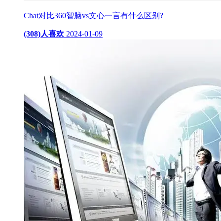
Chat对比360智脑vs文心一言有什么区别?
(308)人喜欢
2024-01-09