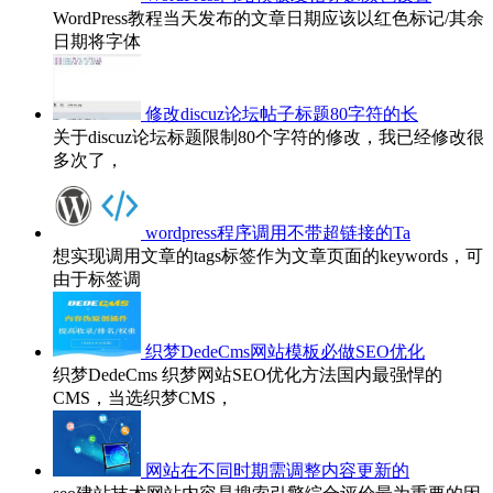
WordPress教程当天发布的文章日期应该以红色标记/其余
日期将字体
修改discuz论坛帖子标题80字符的长
关于discuz论坛标题限制80个字符的修改，我已经修改很
多次了，
wordpress程序调用不带超链接的Ta
想实现调用文章的tags标签作为文章页面的keywords，可
由于标签调
织梦DedeCms网站模板必做SEO优化
织梦DedeCms 织梦网站SEO优化方法国内最强悍的
CMS，当选织梦CMS，
网站在不同时期需调整内容更新的