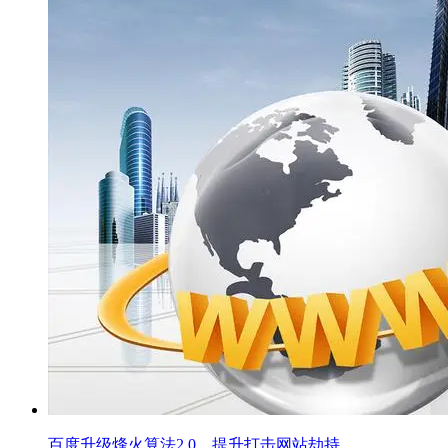
百度升级烽火算法2.0，提升打击网站劫持