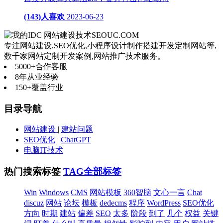
(143)人喜欢
2023-06-23
网站建设技术
SEOUC.COM
专注网站建设,SEO优化,小程序设计制作搭建开发定制网站等,
数千家网站定制开发案例,网站推广技术服务。
5000+
合作客服
8年
从业经验
150+
覆盖行业
目录导航
网站建设
|
建站问题
SEO优化
|
ChatGPT
电脑IT技术
热门搜索标签
TAG全部标签
Win
Windows
CMS
网站模板
360智脑
文心一言
Chat
discuz
网站
论坛
模板
dedecms
程序
WordPress
SEO优化
方向
时期
建站
偏差
SEO
太多
阶段
到了
几个
权益
关键