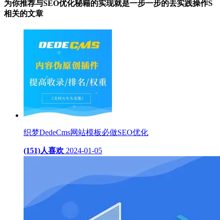
为你推荐与SEO优化秘籍的实现就是一步一步的去实践操作S
相关的
文章
织梦DedeCms网站模板必做SEO优化
(151)人喜欢
2024-01-05