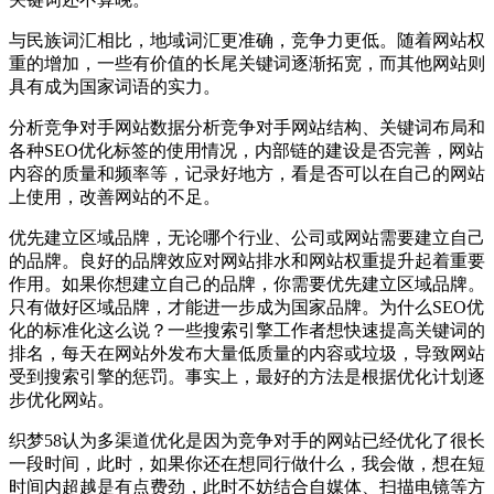
与民族词汇相比，地域词汇更准确，竞争力更低。随着网站权
重的增加，一些有价值的长尾关键词逐渐拓宽，而其他网站则
具有成为国家词语的实力。
分析竞争对手网站数据分析竞争对手网站结构、关键词布局和
各种SEO优化标签的使用情况，内部链的建设是否完善，网站
内容的质量和频率等，记录好地方，看是否可以在自己的网站
上使用，改善网站的不足。
优先建立区域品牌，无论哪个行业、公司或网站需要建立自己
的品牌。良好的品牌效应对网站排水和网站权重提升起着重要
作用。如果你想建立自己的品牌，你需要优先建立区域品牌。
只有做好区域品牌，才能进一步成为国家品牌。为什么SEO优
化的标准化这么说？一些搜索引擎工作者想快速提高关键词的
排名，每天在网站外发布大量低质量的内容或垃圾，导致网站
受到搜索引擎的惩罚。事实上，最好的方法是根据优化计划逐
步优化网站。
织梦58认为多渠道优化是因为竞争对手的网站已经优化了很长
一段时间，此时，如果你还在想同行做什么，我会做，想在短
时间内超越是有点费劲，此时不妨结合自媒体、扫描电镜等方