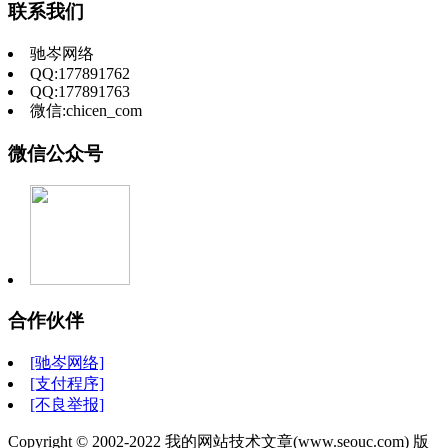
联系我们
驰岑网络
QQ:177891762
QQ:177891763
微信:chicen_com
微信公众号
合作伙伴
[驰岑网络]
[支付程序]
[不良举报]
Copyright © 2002-2022 我的网站技术文章(www.seouc.com) 版