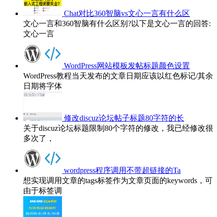
Chat对比360智脑vs文心一言有什么区
文心一言和360智脑有什么区别?以下是文心一言的回答:
文心一言
WordPress网站模板发帖标题颜色设置
WordPress教程当天发布的文章日期应该以红色标记/其余
日期将字体
修改discuz论坛帖子标题80字符的长
关于discuz论坛标题限制80个字符的修改，我已经修改很
多次了，
wordpress程序调用不带超链接的Ta
想实现调用文章的tags标签作为文章页面的keywords，可
由于标签调