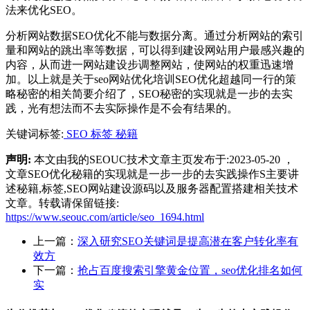
法来优化SEO。
分析网站数据SEO优化不能与数据分离。通过分析网站的索引
量和网站的跳出率等数据，可以得到建设网站用户最感兴趣的
内容，从而进一网站建设步调整网站，使网站的权重迅速增
加。以上就是关于seo网站优化培训SEO优化超越同一行的策
略秘密的相关简要介绍了，SEO秘密的实现就是一步的去实
践，光有想法而不去实际操作是不会有结果的。
关键词标签:
SEO
标签
秘籍
声明:
本文由我的SEOUC技术文章主页发布于:2023-05-20 ，
文章SEO优化秘籍的实现就是一步一步的去实践操作S主要讲
述秘籍,标签,SEO网站建设源码以及服务器配置搭建相关技术
文章。转载请保留链接:
https://www.seouc.com/article/seo_1694.html
上一篇：
深入研究SEO关键词是提高潜在客户转化率有
效方
下一篇：
抢占百度搜索引擎黄金位置，seo优化排名如何
实