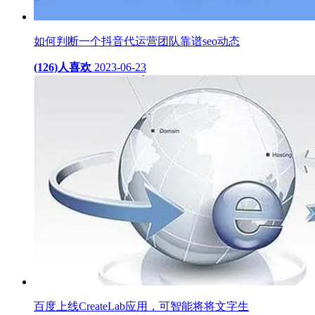
如何判断一个抖音代运营团队靠谱seo动态
(126)人喜欢
2023-06-23
百度上线CreateLab应用，可智能将将文字生