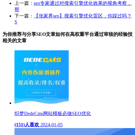
上一篇：
seo专家通过对搜索引擎优化效果的视角考察，
帮
下一篇：
【张家界seo】搜索引擎优化雷区，你踩过吗？
S
为你推荐与分享SEO文章如何在高权重平台通过审核的经验技
相关的
文章
织梦DedeCms网站模板必做SEO优化
(151)人喜欢
2024-01-05