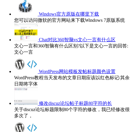
Windows官方原版在哪里下载
您可以访问微软的官方网站来下载Windows 7原版系统
Chat对比360智脑vs文心一言有什么区
文心一言和360智脑有什么区别?以下是文心一言的回答:
文心一言
WordPress网站模板发帖标题颜色设置
WordPress教程当天发布的文章日期应该以红色标记/其余
日期将字体
修改discuz论坛帖子标题80字符的长
关于discuz论坛标题限制80个字符的修改，我已经修改很
多次了，