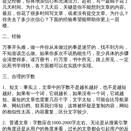
提交经验，你将增加信心和充满活力。起初，写一篇稿子花了
几天时间。为什么？几天后，关键是你不能想到文章的内容。
最后，你花了很多时间写文章，或者没有提交文章。为什么？
你失去了多少次信心？下面的经验希望能帮助你更上一层
楼。
二、经验
万事开头难，做一件你从未做过的事是迷茫的，找不到方向，
不知道该怎么做。如果你多次不说熟能生巧，至少具体的步骤
会清楚得多。读万册书，行万里，书中所见，路上所见，一定
比死书学得快，各方面都可以在实践中实现。
三、合理的字数
1、短文：事实上，文章中的字数不是越长越好，也不是越短
越好。如果有一个词，它就越长，如果没有一个词，它就越
短。最短的文章也需要几百个字，文字太短，可能会比导航菜
单、网站归档、联系我们等短，这将被怀疑是复制内容，网站
的相似性太高，内容重复，区分文字较少。
2、普通文章：字数应在1000-2000字左右。无论是从搜索引擎
的角度还是从用户的角度来看，过长的文章都会引起用户的反