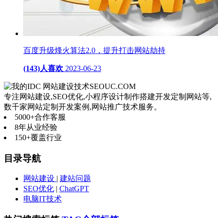
百度升级烽火算法2.0，提升打击网站劫持
(143)人喜欢
2023-06-23
网站建设技术
SEOUC.COM
专注网站建设,SEO优化,小程序设计制作搭建开发定制网站等,
数千家网站定制开发案例,网站推广技术服务。
5000+
合作客服
8年
从业经验
150+
覆盖行业
目录导航
网站建设
|
建站问题
SEO优化
|
ChatGPT
电脑IT技术