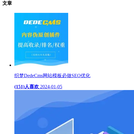
文章
织梦DedeCms网站模板必做SEO优化
(151)人喜欢
2024-01-05