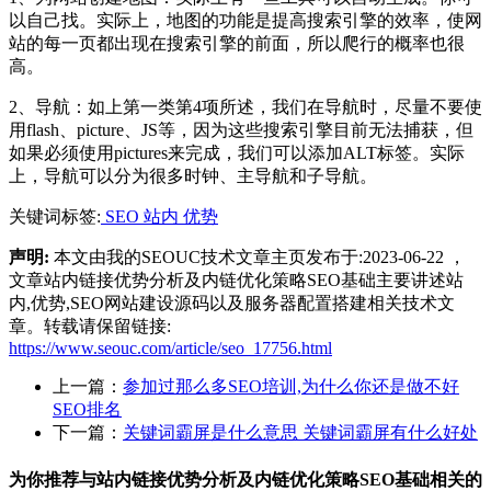
以自己找。实际上，地图的功能是提高搜索引擎的效率，使网
站的每一页都出现在搜索引擎的前面，所以爬行的概率也很
高。
2、导航：如上第一类第4项所述，我们在导航时，尽量不要使
用flash、picture、JS等，因为这些搜索引擎目前无法捕获，但
如果必须使用pictures来完成，我们可以添加ALT标签。实际
上，导航可以分为很多时钟、主导航和子导航。
关键词标签:
SEO
站内
优势
声明:
本文由我的SEOUC技术文章主页发布于:2023-06-22 ，
文章站内链接优势分析及内链优化策略SEO基础主要讲述站
内,优势,SEO网站建设源码以及服务器配置搭建相关技术文
章。转载请保留链接:
https://www.seouc.com/article/seo_17756.html
上一篇：
参加过那么多SEO培训,为什么你还是做不好
SEO排名
下一篇：
关键词霸屏是什么意思 关键词霸屏有什么好处
为你推荐与站内链接优势分析及内链优化策略SEO基础相关的