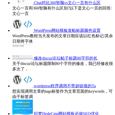
Chat对比360智脑vs文心一言有什么区
文心一言和360智脑有什么区别?以下是文心一言的回答:
文心一言
WordPress网站模板发帖标题颜色设置
WordPress教程当天发布的文章日期应该以红色标记/其余
日期将字体
修改discuz论坛帖子标题80字符的长
关于discuz论坛标题限制80个字符的修改，我已经修改很
多次了，
wordpress程序调用不带超链接的Ta
想实现调用文章的tags标签作为文章页面的keywords，可
由于标签调
织梦DedeCms网站模板必做SEO优化