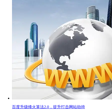
百度升级烽火算法2.0，提升打击网站劫持