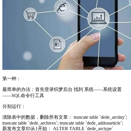
第一种：
最简单的办法：首先登录织梦后台 找到 系统——系统设置
——SQL命令行工具
分别运行：
清除表中的数据，删除所有文章： truncate table `dede_arctiny`;
truncate table `dede_archives`; truncate table `dede_addonarticle`;
新发布文章ID从1开始： ALTER TABLE `dede_arctype`