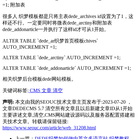
=1; 附加表
很多人 织梦模板都是只将主表dede_archives id设置为了1，这
样还不行。一定要同时将微表dede_arctiny和附加表
dede_addonarticle一并执行了这样id才可从1开始。
ALTER TABLE `dede_ar织梦首页模板chives`
AUTO_INCREMENT =1;
ALTER TABLE `dede_arctiny` AUTO_INCREMENT =1;
ALTER TABLE `dede_addonarticle` AUTO_INCREMENT =1;
相关织梦后台模板dede网站模板。
关键词标签:
CMS
文章
清空
声明:
本文由我的SEOUC技术文章主页发布于:2023-07-20 ，
文章DEDECMS 5.7 清空所有文章且以后新建文章ID从1开始
主要讲述文章,清空,CMS网站建设源码以及服务器配置搭建相
关技术文章。转载请保留链接:
https://www.seouc.com/article/web_31208.html
上一篇：
DEDE织梦如何做中英文多语言站,织梦教程