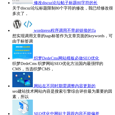
修改discuz论坛帖子标题80字符的长
关于discuz论坛标题限制80个字符的修改，我已经修改很
多次了，
wordpress程序调用不带超链接的Ta
想实现调用文章的tags标签作为文章页面的keywords，可
由于标签调
织梦DedeCms网站模板必做SEO优化
织梦DedeCms 织梦网站SEO优化方法国内最强悍的
CMS，当选织梦CMS，
网站在不同时期需调整内容更新的
seo建站技术网站内容是搜索引擎综合评价最为重要的因
素，所以
SEO优化中网站主题跟内容不能偏差