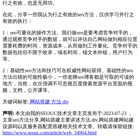
行之有效，也是无用功。
在此，分享一些我认为行之有效的seo方法，仅供学习并行之
有效的执行：
1：seo可量化的操作方法。我们做seo是要考虑竞争对手的，
通过观察竞争对手的数据，就可以评估自己网站做到相应位置
需要耗费的时间，资源成本，从而做到工作量化。竞争对手的
数据包括但不限于收录，域名时间，锚文本外链，用户行为
等。
2：基础性seo方法和技巧可在权威性网站获得。基础性的seo
方法出错的可能性极小，一些老牌seo博客都是可取的可读的
地方，当然，在次强调不可忽视百度搜索资源平台里面的视
频，文档，公开课等。
关键词标签:
网站搭建
方法
div
声明:
本文由我的SEOUC技术文章主页发布于:2023-07-23 ，
文章seo方法分享,网站搭建主要讲述方法,div,网站搭建网站建
设源码以及服务器配置搭建相关技术文章。转载请保留链接:
https://www.seouc.com/article/web_34964.html