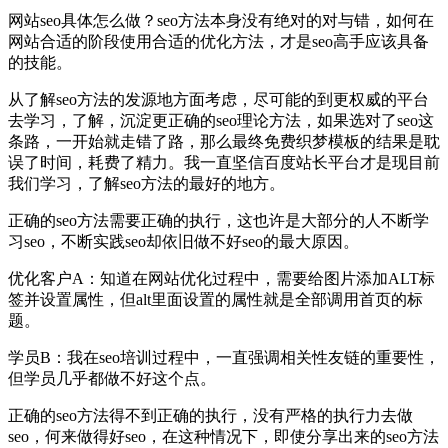
网站seo具体怎么做？seo方法本身没有绝对的对与错，如何在
网站合适的阶段使用合适的优化方法，才是seo高手应该具备
的技能。
从了解seo方法的发源地方面考虑，尽可能的到更权威的平台
去学习，了解，沉淀更正确的seo理论方法，如果选对了seo这
条路，一开始就走错了路，那么最终免费织梦模板的结果是耽
误了时间，耗费了精力。我一直坚信百度站长平台才是现目前
我们学习，了解seo方法的最好的地方。
正确的seo方法需要正确的执行，这也许是大部分的人不断学
习seo，不断实践seo却依旧做不好seo的最大原因。
优化客户A：知道在网站优化过程中，需要给图片添加ALT标
签并设置属性，但alt里面设置的属性就是全部调用首页的标
题。
学员B：我在seo培训过程中，一直强调相关性友链的重要性，
但学员几乎都做不好这个点。
正确的seo方法得不到正确的执行，没有严格的执行力去做
seo，何来做得好seo，在这种情况下，即使分享出来的seo方法