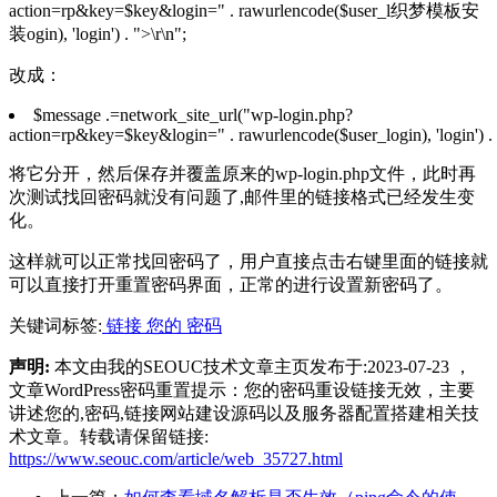
action=rp&key=$key&login=" . rawurlencode($user_l织梦模板安
装ogin), 'login') . ">\r\n";
改成：
$message .=network_site_url("wp-login.php?
action=rp&key=$key&login=" . rawurlencode($user_login), 'login') . 
将它分开，然后保存并覆盖原来的wp-login.php文件，此时再
次测试找回密码就没有问题了,邮件里的链接格式已经发生变
化。
这样就可以正常找回密码了，用户直接点击右键里面的链接就
可以直接打开重置密码界面，正常的进行设置新密码了。
关键词标签:
链接
您的
密码
声明:
本文由我的SEOUC技术文章主页发布于:2023-07-23 ，
文章WordPress密码重置提示：您的密码重设链接无效，主要
讲述您的,密码,链接网站建设源码以及服务器配置搭建相关技
术文章。转载请保留链接:
https://www.seouc.com/article/web_35727.html