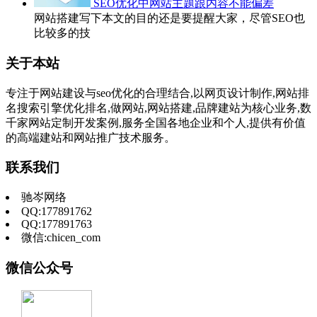
SEO优化中网站主题跟内容不能偏差
网站搭建写下本文的目的还是要提醒大家，尽管SEO也
比较多的技
关于本站
专注于网站建设与seo优化的合理结合,以网页设计制作,网站排
名搜索引擎优化排名,做网站,网站搭建,品牌建站为核心业务,数
千家网站定制开发案例,服务全国各地企业和个人,提供有价值
的高端建站和网站推广技术服务。
联系我们
驰岑网络
QQ:177891762
QQ:177891763
微信:chicen_com
微信公众号