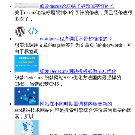
修改discuz论坛帖子标题80字符的长
关于discuz论坛标题限制80个字符的修改，我已经修改很
多次了，
wordpress程序调用不带超链接的Ta
想实现调用文章的tags标签作为文章页面的keywords，可
由于标签调
织梦DedeCms网站模板必做SEO优化
织梦DedeCms 织梦网站SEO优化方法国内最强悍的
CMS，当选织梦CMS，
网站在不同时期需调整内容更新的
seo建站技术网站内容是搜索引擎综合评价最为重要的因
素，所以