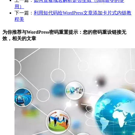
上一篇：
如何查看域名解析是否生效（ping命令的使
用）
下一篇：
利用短代码给WordPress文章添加卡片式内链教
程美
为你推荐与WordPress密码重置提示：您的密码重设链接无
效，相关的
文章