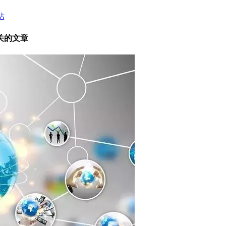
站
关的
文章