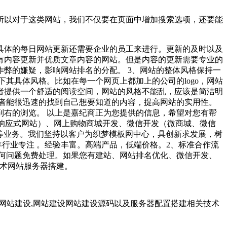
所以对于这类网站，我们不仅要在页面中增加搜索选项，还要能
具体的每日网站更新还需要企业的员工来进行。更新的及时以及
有内容更新并优质文章内容的网站。但是内容的更新需要专业的
弊的嫌疑，影响网站排名的分配。 3、网站的整体风格保持一
其具体风格。比如在每一个网页上都加上的公司的logo，网站
者提供一个舒适的阅读空间，网站的风格不能乱，应该是简洁明
者能很迅速的找到自己想要知道的内容，提高网站的实用性。
右的浏览。 以上是嘉纪商正为您提供的信息，希望对您有帮
、响应式网站）、网上购物商城开发、微信开发（微商城、微信
等业务。我们坚持以客户为织梦模板网中心，具创新求发展，树
行业专注 。经验丰富。高端产品，低端价格。2、标准合作流
任何问题免费处理。如果您有建站、网站排名优化、微信开发、
技术网站服务器搭建。
襄阳,网站建设,网站建设网站建设源码以及服务器配置搭建相关技术