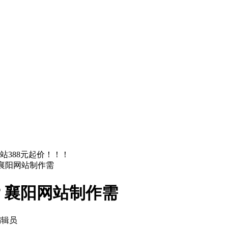
站388元起价！！！
襄阳网站制作需
？襄阳网站制作需
编辑员