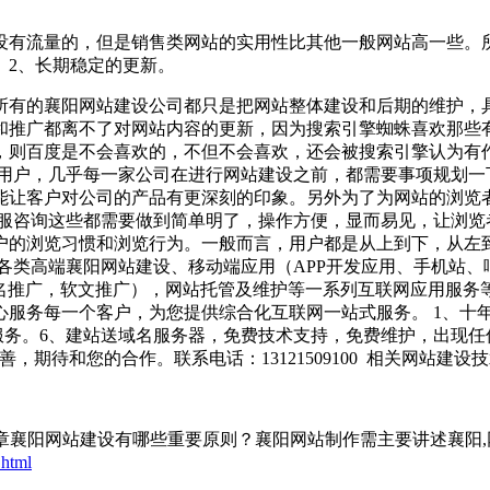
没有流量的，但是销售类网站的实用性比其他一般网站高一些。
。 2、长期稳定的更新。
所有的襄阳网站建设公司都只是把网站整体建设和后期的维护，
和推广都离不了对网站内容的更新，因为搜索引擎蜘蛛喜欢那些
，则百度是不会喜欢的，不但不会喜欢，还会被搜索引擎认为有作
用户，几乎每一家公司在进行网站建设之前，都需要事项规划一下
能让客户对公司的产品有更深刻的印象。另外为了为网站的浏览
客服咨询这些都需要做到简单明了，操作方便，显而易见，让浏览
户的浏览习惯和浏览行为。一般而言，用户都是从上到下，从左到
各类高端襄阳网站建设、移动端应用（APP开发应用、手机站
排名推广，软文推广），网站托管及维护等一系列互联网应用服务
服务每一个客户，为您提供综合化互联网一站式服务。 1、十年
后服务。6、建站送域名服务器，免费技术支持，免费维护，出现
，期待和您的合作。联系电话：13121509100 相关网站建设
05 ，文章襄阳网站建设有哪些重要原则？襄阳网站制作需主要讲述
.html