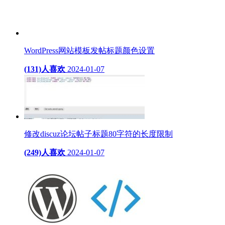
WordPress网站模板发帖标题颜色设置
(131)人喜欢
2024-01-07
修改discuz论坛帖子标题80字符的长度限制
(249)人喜欢
2024-01-07