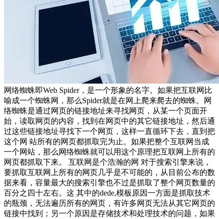
网络蜘蛛即Web Spider，是一个形象的名字。如果把互联网比
喻成一个蜘蛛网，那么Spider就是在网上爬来爬去的蜘蛛。网
络蜘蛛是通过网页的链接地址来寻找网页，从某一个页面开
始，读取网页的内容，找到在网页中的其它链接地址，然后通
过这些链接地址寻找下一个网页，这样一直循环下去，直到把
这个网 站所有的网页都抓取完为止。如果把整个互联网当成
一个网站，那么网络蜘蛛就可以用这个原理把互联网上所有的
网页都抓取下来。 互联网是个浩瀚的网 对于搜索引擎来说，
要抓取互联网上所有的网页几乎是不可能的，从目前公布的数
据来看，容量最大的搜索引擎也不过是抓取了整个网页数量的
百分之四十左右。这 其中的dede,模板原因一方面是抓取技术
的瓶颈，无法遍历所有的网页，有许多网页无法从其它网页的
链接中找到；另一个原因是存储技术和处理技术的问题，如果