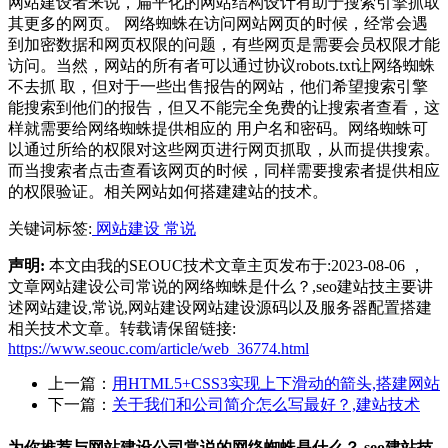
网站建设者来说，扁平化的网站结构设计有助于搜索引擎抓取
其更多的网页。 网络蜘蛛在访问网站网页的时候，经常会遇
到加密数据和网页权限的问题，有些网页是需要会员权限才能
访问。当然，网站的所有者可以通过协议robots.txt让网络蜘蛛
不去抓 取，但对于一些出售报告的网站，他们希望搜索引擎
能搜索到他们的报告，但又不能完全免费的让搜索者查看，这
样就需要给网络蜘蛛提供相应的 用户名和密码。网络蜘蛛可
以通过所给的权限对这些网页进行网页抓取，从而提供搜索。
而当搜索者点击查看该网页的时候，同样需要搜索者提供相应
的权限验证。相关网站如何搭建建站的技术。
关键词标签:
网站建设
常说
声明:
本文由我的SEOUC技术文章主页发布于:2023-08-06 ，
文章网站建设公司常说的网络蜘蛛是什么？,seo建站技主要讲
述网站建设,常说,网站建设网站建设源码以及服务器配置搭建
相关技术文章。转载请保留链接:
https://www.seouc.com/article/web_36774.html
上一篇：
用HTML5+CSS3实现上下滑动的箭头,搭建网站
下一篇：
关于我们和公司简介怎么写最好？,建站技术
为你推荐与网站建设公司常说的网络蜘蛛是什么？,seo建站技