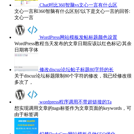
Chat对比360智脑vs文心一言有什么区
文心一言和360智脑有什么区别?以下是文心一言的回答:
文心一言
WordPress网站模板发帖标题颜色设置
WordPress教程当天发布的文章日期应该以红色标记/其余
日期将字体
修改discuz论坛帖子标题80字符的长
关于discuz论坛标题限制80个字符的修改，我已经修改很
多次了，
wordpress程序调用不带超链接的Ta
想实现调用文章的tags标签作为文章页面的keywords，可
由于标签调