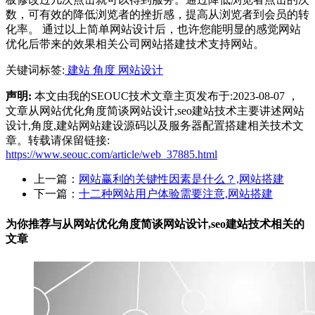
数，可有效的降低浏览者的挫折感，提高从浏览者到会员的转
化率。 通过以上简单
网站设计
后，也许您能明显的感觉网站
优化后带来的效果相关公司网站搭建技术支持网站。
关键词标签:
建站
角度
网站设计
声明:
本文由我的SEOUC技术文章主页发布于:2023-08-07 ，
文章从网站优化角度简谈网站设计,seo建站技术主要讲述网站
设计,角度,建站网站建设源码以及服务器配置搭建相关技术文
章。转载请保留链接:
https://www.seouc.com/article/web_37885.html
上一篇：
网站赢利的关键性因素是什么？,网站搭建
下一篇：
十二种网站用户体验需要注意,网站搭建
为你推荐与从网站优化角度简谈网站设计,seo建站技术相关的
文章