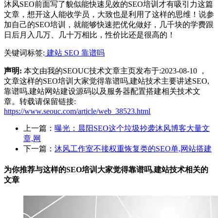
沐风SEO前面写了貌似能快速见效的SEO培训才有吸引力这篇
文章，想开这人能收学员，大致也是利用了这样的思维！说参
加自己的SEO培训，就能够快速把优化做好，几千块的学费跟
日后月入几万、几十万相比，性价比还是很高的！
关键词标签:
建站
SEO
靠谱吗
声明:
本文由我的SEOUC技术文章主页发布于:2023-08-10 ，
文章这样的SEO培训大家觉得靠谱吗,建站技术主要讲述SEO,
靠谱吗,建站网站建设源码以及服务器配置搭建相关技术文
章。转载请保留链接:
https://www.seouc.com/article/web_38523.html
上一篇：
曝光：晨阳SEO这个垃圾抄袭沐风博客大量文
章,网
下一篇：
沐风工作室不接权重恢复类的SEO单,网站搭建
为你推荐与这样的SEO培训大家觉得靠谱吗,建站技术相关的
文章