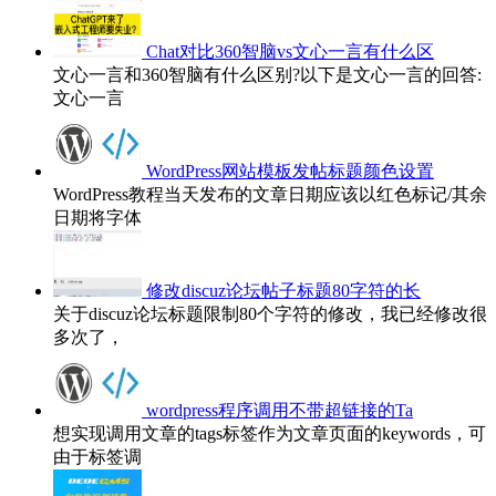
Chat对比360智脑vs文心一言有什么区
文心一言和360智脑有什么区别?以下是文心一言的回答:
文心一言
WordPress网站模板发帖标题颜色设置
WordPress教程当天发布的文章日期应该以红色标记/其余
日期将字体
修改discuz论坛帖子标题80字符的长
关于discuz论坛标题限制80个字符的修改，我已经修改很
多次了，
wordpress程序调用不带超链接的Ta
想实现调用文章的tags标签作为文章页面的keywords，可
由于标签调