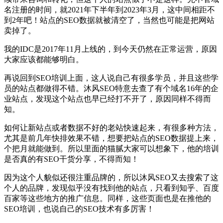
名注册的时间，就2021年下半年到2023年3月，这中间相距不
到2年吧！站点的SEO数据就被清空了，当然也可能是把网站
卖掉了。
我的IDC是2017年11月上线的，到今天仍然在正常运营，原因
大家应该都能够明白。
再说回到SEO培训上面，这人说自己有很多学员，并且这些学
员的站点都做得不错。沐风SEO特意去查了有个域名16年的企
业站点，发现这个站点也早已经打不开了，原因同样不得而
知。
如何让新站点或者数据不好的老站快速起来，有很多种方法，
尤其是前几年快排效果不错，想要把站点的SEO数据提上来，
个把月就能做到。所以里面的猫腻大家可以想象下，他的培训
是否真的有SEO干货分享，不得而知！
因为这个人貌似还很注重品牌的，所以沐风SEO又去搜索了这
个人的品牌，发现似乎没有找到他的站点，只看到知乎、百度
百家等这些地方的推广信息。同样，这些页面也是在推他的
SEO培训，也说自己的SEO技术有多厉害！