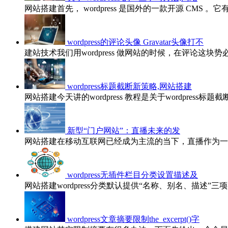
网站搭建首先， wordpress 是国外的一款开源 CMS 。
wordpress的评论头像 Gravatar头像打不
建站技术我们用wordpress 做网站的时候，在评论这块势
wordpress标题截断新策略,网站搭建
网站搭建今天讲的wordpress 教程是关于wordpress标
新型“门户网站”：直播未来的发
网站搭建在移动互联网已经成为主流的当下，直播作为一
wordpress无插件栏目分类设置描述及
网站搭建wordpress分类默认提供“名称、别名、描述”三
wordpress文章摘要限制the_excerpt()字