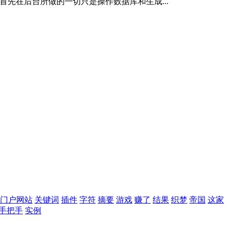
：首先在后台所做的一切只是操作数据库和生成...
门户网站
关键词
插件
字符
摘要
游戏
赚了
结果
织梦
帝国
这家
手把手
实例