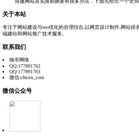
搭建网站其实限制摘要有很多办法，下面先给出一个全局
关于本站
专注于网站建设与seo优化的合理结合,以网页设计制作,网站排
端建站和网站推广技术服务。
联系我们
驰岑网络
QQ:177891762
QQ:177891763
微信:chicen_com
微信公众号