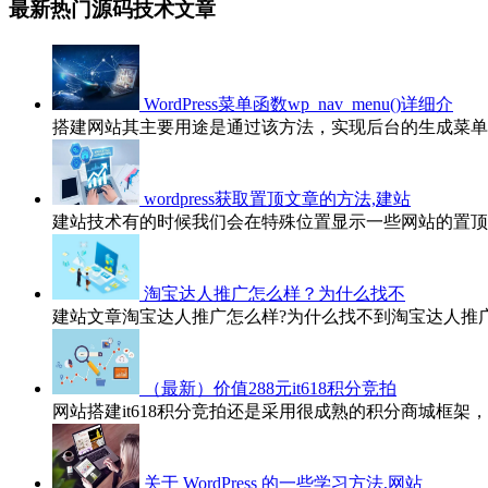
最新热门源码技术文章
WordPress菜单函数wp_nav_menu()详细介
搭建网站其主要用途是通过该方法，实现后台的生成菜单
wordpress获取置顶文章的方法,建站
建站技术有的时候我们会在特殊位置显示一些网站的置顶
淘宝达人推广怎么样？为什么找不
建站文章淘宝达人推广怎么样?为什么找不到淘宝达人推广
（最新）价值288元it618积分竞拍
网站搭建it618积分竞拍还是采用很成熟的积分商城框架
关于 WordPress 的一些学习方法,网站