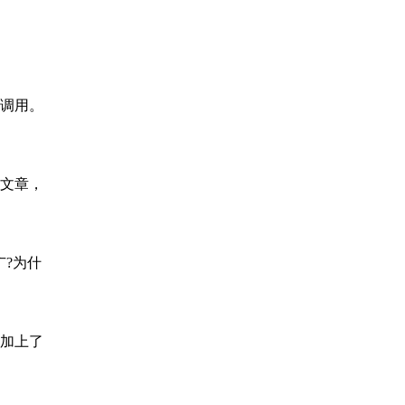
调用。
文章，
?为什
，加上了