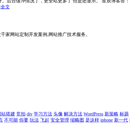
能打开。后台缓冲情况了，更全站更多了 但是还显示。 星辰博客答
读全文
,数千家网站定制开发案例,网站推广技术服务。
网站搭建
竞拍
div
学习方法
头像
解决方法
WordPress
新策略
标题
点
不可能
你要
玩法
飞起
安全管理
缩略图
是这样
iphone
新一代