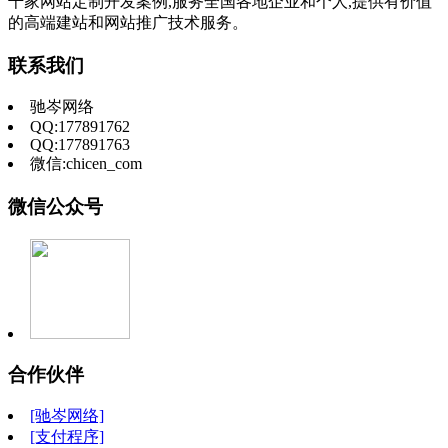
千家网站定制开发案例,服务全国各地企业和个人,提供有价值
的高端建站和网站推广技术服务。
联系我们
驰岑网络
QQ:177891762
QQ:177891763
微信:chicen_com
微信公众号
合作伙伴
[驰岑网络]
[支付程序]